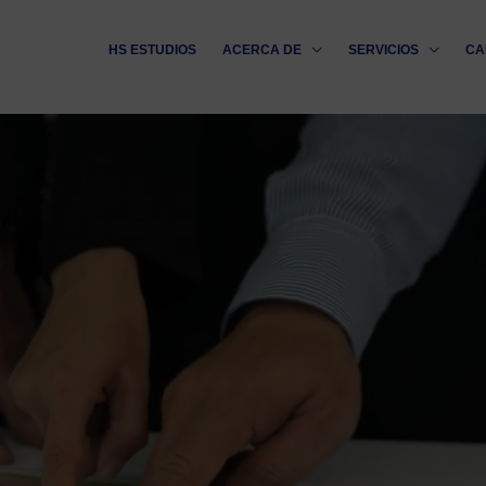
HS ESTUDIOS
ACERCA DE
SERVICIOS
CA